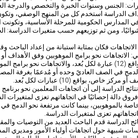
رات: الجنس وسنوات الخبرة والتخصص والدرجة العل
اف الدراسة استخدم كل من المنهج الوصفي، وتكون
وائيًا، ومن ثم توزيعهم حسب متغيرات الدراسة: 
 الاتجاهات نحو برامج الموهوبين وفق الأهداف أو 
والتسريع، بواقع (12) عبارة لكل بُعد، والاتجاهات نحو
الدمج في الصف العاديً وحده أو مُدعمًا بغرفة الم
كز خاص، بواقع (10) عبارات لكل بُعد.
ائج الدراسة إلى أن اتجاهات المعلمين نحو برنامج 
روق دالة إحصائيًا في اتجاهاتهم تعزى لمتغيرات ال
اصة بالموهوبين، بينما كانت مرتفعة نحو الدمج في 
اتجاهاتهم تعزى لمتغيرات الدراسة.
ئج الدراسة قدم الباحث العديد من التوصيات والمقت