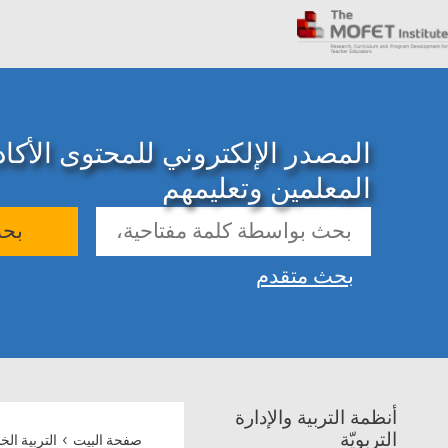
المصدر الإلكتروني للمحتوى الأك
المعلمين وتعليمهم
بح
بحث متقدم
أنظمة التربية والإدارة
›
التربويّة
صفحة البيت
التربية الخ