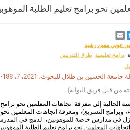
لمين نحو برامج تعليم الطلبة الموهوب
E
T
m
wi
ن عوني معين رشيد
ai
tt
:
برامج تعليمية
طرق التدريس
l
er
مل
 جامعة الحسين بن طلال للبحوث، 2021، 7، 188-218
ه من قبل فريق البوابة)
 الحالية إلى معرفة اتجاهات المعلمين نحو برامج 
اء، وبرامج التسريع)، ومعرفة اتجاهات المعلمين نحو 
عزل في مدارس خاصة للموهوبين، الدمج في المدرسة
اتجاهات المعلمين نحو برامج تعليم الطلبة الموهوبي