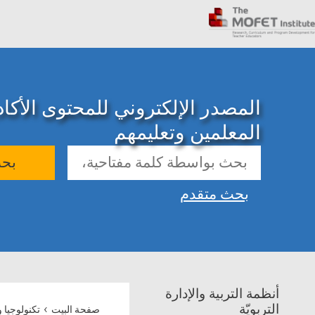
المصدر الإلكتروني للمحتوى الأك
المعلمين وتعليمهم
بح
بحث متقدم
أنظمة التربية والإدارة
›
التربويّة
صفحة البيت
تكنولوجيا 