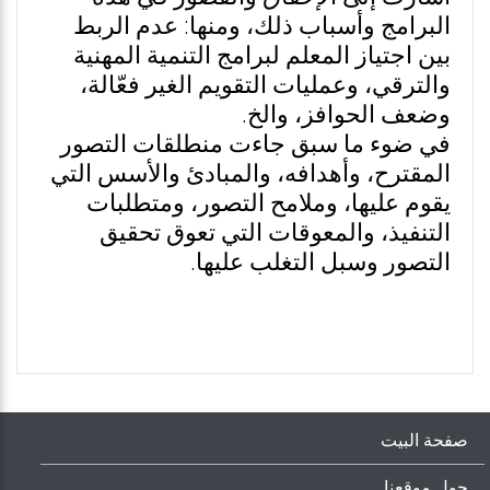
البرامج وأسباب ذلك، ومنها: عدم الربط
بين اجتياز المعلم لبرامج التنمية المهنية
والترقي، وعمليات التقويم الغير فعّالة،
وضعف الحوافز، والخ.
في ضوء ما سبق جاءت منطلقات التصور
المقترح، وأهدافه، والمبادئ والأسس التي
يقوم عليها، وملامح التصور، ومتطلبات
التنفيذ، والمعوقات التي تعوق تحقيق
التصور وسبل التغلب عليها.
صفحة البيت
حول موقعنا