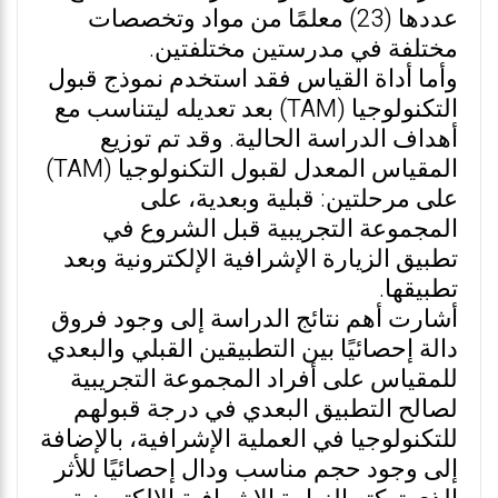
عددها (23) معلمًا من مواد وتخصصات
مختلفة في مدرستين مختلفتين.
وأما أداة القياس فقد استخدم نموذج قبول
التكنولوجيا (TAM) بعد تعديله ليتناسب مع
أهداف الدراسة الحالية. وقد تم توزيع
المقياس المعدل لقبول التكنولوجيا (TAM)
على مرحلتين: قبلية وبعدية، على
المجموعة التجريبية قبل الشروع في
تطبيق الزيارة الإشرافية الإلكترونية وبعد
تطبيقها.
أشارت أهم نتائج الدراسة إلى وجود فروق
دالة إحصائيًا بين التطبيقين القبلي والبعدي
للمقياس على أفراد المجموعة التجريبية
لصالح التطبيق البعدي في درجة قبولهم
للتكنولوجيا في العملية الإشرافية، بالإضافة
إلى وجود حجم مناسب ودال إحصائيًا للأثر