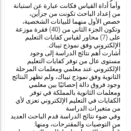
وأما أداة القياس فكانت عبارة عن استبانة
من إعداد الباحث تكونت من جزأين،
خصص الأول منهما للبيانات الشخصية،
وتكون الجزء الثاني من (40) فقرة موزعة
على (7) محاور لقياس كفايات التعليم
الإلكتروني وفق نموذج تيباك.
أشارت أهم نتائج الدراسة إلى وجود
مستوى عال من توفر كفايات التعليم
الإلكتروني عند معلمي ومعلمات المرحلة
الثانوية وفق نموذج تيباك، ولم تظهر النتائج
وجود فروق دالة إحصائيًا بين معلمي
ومعلمات الثانوية بالمملكة في توفر
الكفايات في التعليم الإلكتروني تعزى لأي
من متغيرات الدراسة
وفي ضوء نتائج الدراسة قدم الباحث العديد
من التوصيات والمقترحات، ومنها: