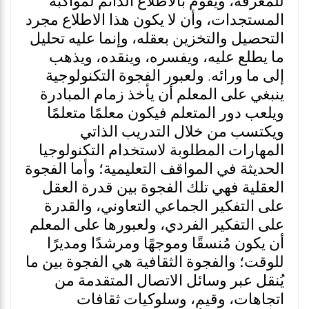
للمعرفة، ويقوم بالاطلاع الدائم لمواكبة
المستجدات، وأن لا يكون هذا الاطلاع مجرد
التحصيل والتخزين بعقله، وإنما عليه تحليل
ما يطلع عليه، ويفسره، وينقده، ويذهب
إلى ما ورائه. ولعبور الفجوة التكنولوجية
ينبغي على المعلم أن يأخذ زمام المبادرة
ويلعب دور المتعلم فيكون معلمًا متعلمًا
ويكتسب من خلال التدريب الذاتي
المهارات المطلوبة لاستخدام التكنولوجيا
الحديثة في المواقف التعليمية؛ وأما الفجوة
العقلية فهي تلك الفجوة بين قدرة العقل
على التفكير الجماعي التعاوني، والقدرة
على التفكير الفردي، ولعبورها على المعلم
أن يكون مُنسقًا وموجهًا ومرشدًا ومديرًا
للوقت؛ والفجوة الثقافية هي الفجوة بين ما
يُنقل عبر وسائل الاتصال المتقدمة من
اتجاهات، وقيم، وسلوكيات ثقافات