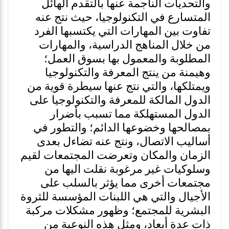
والتحديات الناجمة عنها بالتقدم الهائل
المتسارع في التكنولوجيا، حيث نتج عنه
تفاوت بين المهارات التي يكتسبها الفرد
من خلال المناهج الدراسية، والمهارات
المطلوبة والمعمول بها بسوق العمل؛
وهيمنة من ينتج المعرفة والتكنولوجيا
ويمتلكها، والتي نتج عنها سيطرة قوية من
الدول المالكة للمعرفة والتكنولوجيا على
الدول المستهلكة مما تسبب بأضرار
بمصالحها وخضوعها الدائم؛ والتطور في
أساليب الاتصال، ونتج عنه تضاءل بعدى
الزمان والمكان وتعرضت المجتمعات لقيم
وسلوكيات غير مرغوبة نقلت اليها من
مجتمعات أخرى مما يؤثر بالسلب على
الأجيال والتي هي اللبنات المؤسسة للثروة
البشرية للمجتمع؛ وظهور مشكلات مركبة
ذات عدة أبعاد، ومثل هذه النوعية من