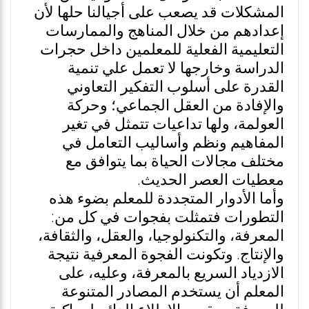
المشكلات قد يصعب على أجيالنا حلها لأن
إعدادهم من خلال المناهج والممارسات
التعليمية الفعلية للمعلمين داخل حجرات
الدراسة وخارجها لا تعمل علي تنمية
القدرة على أسلوب التفكير التعاوني
والإفادة من العقل الجماعي؛ وحركة
العولمة، ولها تداعيات تتمثل في تغير
المفاهيم ونظم وأساليب التعامل في
مختلف مجالات الحياة بما يتوافق مع
معطيات العصر الحديث.
وأما الأدوار المتجددة للمعلم بضوء هذه
التطورات فتمثلت بفجوات في كل من:
المعرفة، والتكنولوجيا، والعقل، والثقافة،
والإنتاج. وتكونت الفجوة المعرفية نتيجة
الازدياد السريع بالمعرفة، وعليه، على
المعلم أن يستخدم المصادر المتنوعة