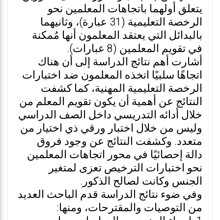
يتعلق أولهما باتجاهات المعلمين نحو
الرخصة التعليمية (31 عبارة)، وثانيهما
بالبدائل التي يعتقد المعلمون أنها مُمكنة
في تقويم المعلمين (8 عبارات).
أشارت أهم نتائج الدراسة إلى أن هناك
اتجاهًا سلبيًا اتخذه المعلمون ضد اختبارات
الرخصة التعليمية المهنية، كما كشفت
النتائج عن أهمية أن يكون تقويم المعلم من
خلال أدائه التدريسي داخل الصف الدراسي
وليس من خلال اختبار ورقي ذي اختيار من
متعدد. وكشفت النتائج عن وجود فروق
دالة إحصائيًا في محور اتجاهات المعلمين
نحو اختبارات الترخيص تعزى لمتغير
الجنس وكانت لصالح الذكور.
وفي ضوء نتائج الدراسة قدم الباحث العديد
من التوصيات والمقترحات، ومنها: