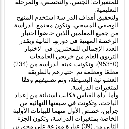
للمتغيرات: الجنس، والتخصص، والمرحلة
التعليمية.
ولتحقيق أهداف الدراسة استخدم المنهج
الوصفي المسحي، وتكون مجتمع الدراسة
من جميع المعلمين الذين خاضوا اختبار
الرخصة المهنية في دورتها الثانية ويقدر
العدد الإجمالي للمختبرين في الاختبار
التربوي العام من خريجي الجامعات
(95380)، وتكونت عينة الدراسة من (234)
معلمًا ومعلمة تم اختيارهم بالطريقة
العشوائية البسيطة، وتم تصنيفهم وفقًا
لمتغيرات الدراسة.
وأما أداة القياس فكانت استبانة من إعداد
الباحث، وتكونت في صيغتها النهائية من
جزأين، خصص الأول منهما للبيانات الأولية
الخاصة بمتغيرات الدراسة، وتكون الجزء
الثاني من (39) عبارة موزعة على محورين