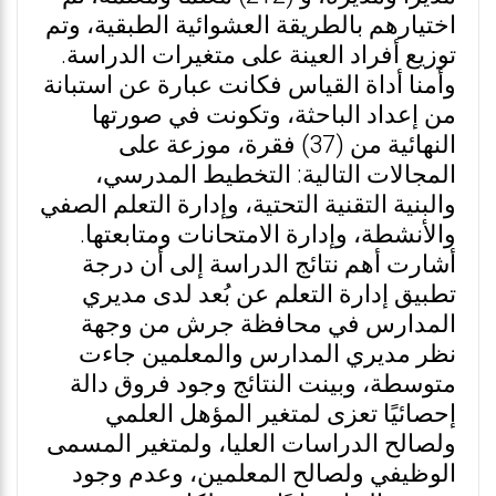
اختيارهم بالطريقة العشوائية الطبقية، وتم
توزيع أفراد العينة على متغيرات الدراسة.
وأمنا أداة القياس فكانت عبارة عن استبانة
من إعداد الباحثة، وتكونت في صورتها
النهائية من (37) فقرة، موزعة على
المجالات التالية: التخطيط المدرسي،
والبنية التقنية التحتية، وإدارة التعلم الصفي
والأنشطة، وإدارة الامتحانات ومتابعتها.
أشارت أهم نتائج الدراسة إلى أن درجة
تطبيق إدارة التعلم عن بُعد لدى مديري
المدارس في محافظة جرش من وجهة
نظر مديري المدارس والمعلمين جاءت
متوسطة، وبينت النتائج وجود فروق دالة
إحصائيًا تعزى لمتغير المؤهل العلمي
ولصالح الدراسات العليا، ولمتغير المسمى
الوظيفي ولصالح المعلمين، وعدم وجود