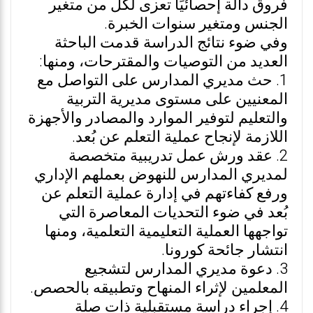
فروق دالة إحصائيًا تعزى لكل من متغير
الجنس ومتغير سنوات الخبرة.
وفي ضوء نتائج الدراسة قدمت الباحثة
العديد من التوصيات والمقترحات، ومنها:
1. حث مديري المدارس على التواصل مع
المعنيين على مستوى مديرية التربية
والتعليم لتوفير الموارد والمصادر والأجهزة
اللازمة لإنجاح عملية التعلم عن بُعد.
2. عقد ورش عمل تدريبية متخصصة
لمديري المدارس للنهوض بعملهم الإداري
ورفع كفاءتهم في إدارة عملية التعلم عن
بُعد في ضوء التحديات المعاصرة التي
تواجهها العملية التعليمية التعلمية، ومنها
انتشار جائحة كورونا.
3. دعوة مديري المدارس لتشجيع
المعلمين لإثراء المنهاح وتطبيقه بالحصص.
4. إجراء دراسة مستقبلية ذات صلة