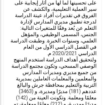
على تحسينها لما لها من أثار إيجابية على
سير العملية التعليمية، والكشف عن
الفروق في تقديرات أفراد عينة الدراسة
لدرجة تطبيق مديري المدارس لإدارة
التعلم عن بُعد وفقًا للمتغيرات التالية:
الجنس، المسمى الوظيفي، والمؤهل
العلمي، وسنوات الخبرة. وطبقت الدراسة
في القصل الدراسي الأول من العام
الدراسي 2020/2021 م.
ولتحقيق أهداف الدراسة استخدم المنهج
الوصفي المسحي، وتكون مجتمع الدراسة
من جميع مديري ومديرات المدارس
والمعلمين والمعلمات العاملين بمديرية
التربية والتعليم بمحافظة جرش والبالغ
عددهم (181) مديرًا ومديرة، و (3463)
معلمًا ومعلمة. وتكونت العينة من (142)
مديرًا ومديرة، و (212) معلمًا ومعلمة، تم