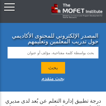
المصدر الإلكتروني للمحتوى الأكاديمي
حول تدريب المعلمين وتعليمهم
بحث
بحث متقدم
درجة تطبيق إدارة التعلم عن بُعد لدى مديري