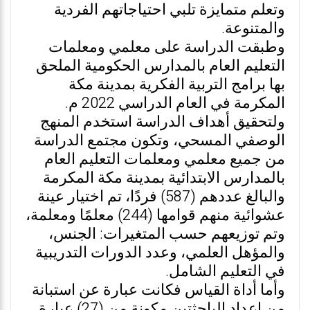
وتعلم متمايزة تلبي احتياجاتهم الفردية
والمتنوعة.
وطبقت الدراسة على معلمي ومعلمات
التعليم العام بالمدارس الحكومية الملحق
بها برامج التربية الفكرية بمدينة مكة
المكرمة في العام الدراسي 2022 م.
ولتحقيق أهداف الدراسة استخدم المنهج
الوصفي المسحي، وتكون مجتمع الدراسة
من جميع معلمي ومعلمات التعليم العام
بالمدارس الابتدائية بمدينة مكة المكرمة
والبالغ عددهم (587) فردًا، تم اختيار عينة
عشوائية منهم قوامها (244) معلمًا ومعلمة،
وتم توزيعهم حسب المتغيرات: الجنس،
والمؤهل العلمي، وعدد الدورات التدريبية
في التعليم الشامل.
وأما أداة القياس فكانت عبارة عن استبانة
من إعداد الباحثتين مكونة من (27) عبارة