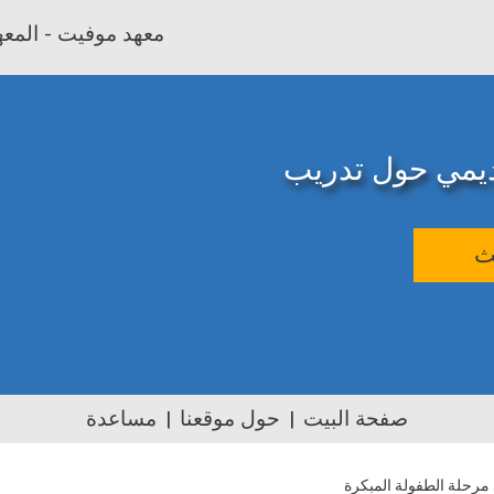
معهد موفيت - المعهد
اديمي حول تدريب
ث
صفحة البيت
حول موقعنا
مساعدة
 مرحلة الطفولة المبكرة