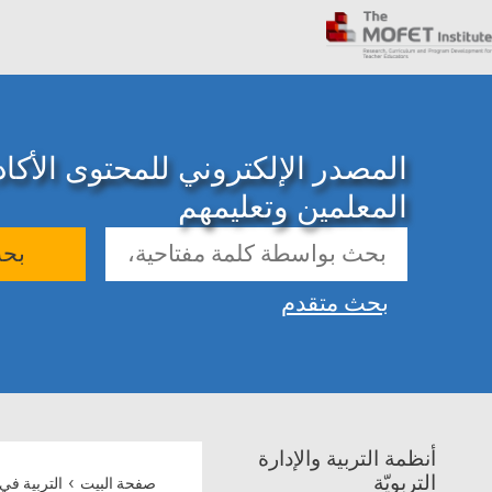
المصدر الإلكتروني للمحتوى الأك
المعلمين وتعليمهم
بح
بحث متقدم
أنظمة التربية والإدارة
›
التربويّة
صفحة البيت
التربية في