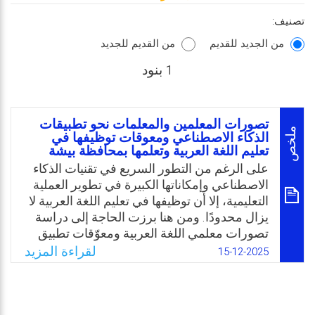
تصنيف:
من الجديد للقديم
من القديم للجديد
1 بنود
تصورات المعلمين والمعلمات نحو تطبيقات
ملخص
الذكاء الاصطناعي ومعوقات توظيفها في
تعليم اللغة العربية وتعلمها بمحافظة بيشة
على الرغم من التطور السريع في تقنيات الذكاء
الاصطناعي وإمكاناتها الكبيرة في تطوير العملية
التعليمية، إلا أن توظيفها في تعليم اللغة العربية لا
يزال محدودًا. ومن هنا برزت الحاجة إلى دراسة
تصورات معلمي اللغة العربية ومعوّقات تطبيق
هذه التقنيات بمحافظة بيشة. وتمثلت مشكلة
لقراءة المزيد
15-12-2025
الدراسة في التعرّف على واقع وعي المعلمين
والمعلمات في محافظة بيشة بتطبيقات الذكاء
الاصطناعي في مجال تعليم اللغة العربية، ومدى
توظيفهم لهذه التطبيقات ضمن العملية التعليمية،