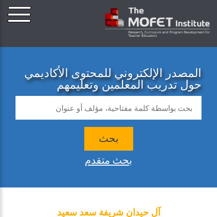
المصدر الإلكتروني للمحتوى الأكاديمي
حول تدريب المعلمين وتعليمهم
بحث
بحث متقدم
آل حيدان شريفة سعد سعيد