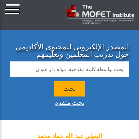
المصدر الإلكتروني للمحتوى الأكاديمي
حول تدريب المعلمين وتعليمهم
بحث
بحث متقدم
البقيلي عبد الله حماد محمد