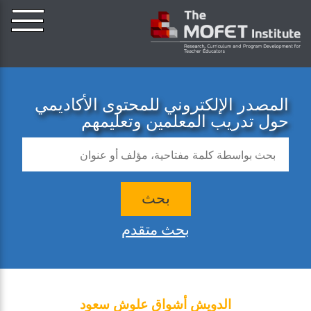
المصدر الإلكتروني للمحتوى الأكاديمي
حول تدريب المعلمين وتعليمهم
بحث
بحث متقدم
الدويش أشواق علوش سعود