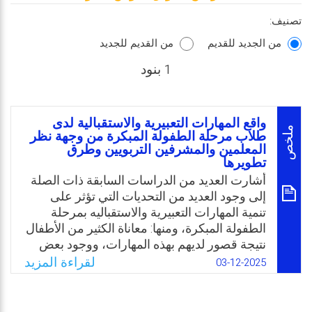
تصنيف:
من الجديد للقديم
من القديم للجديد
1 بنود
واقع المهارات التعبيرية والاستقبالية لدى
ملخص
طلاب مرحلة الطفولة المبكرة من وجهة نظر
المعلمين والمشرفين التربويين وطرق
تطويرها
أشارت العديد من الدراسات السابقة ذات الصلة
إلى وجود العديد من التحديات التي تؤثر على
تنمية المهارات التعبيرية والاستقباليه بمرحلة
الطفولة المبكرة، ومنها: معاناة الكثير من الأطفال
نتيجة قصور لديهم بهذه المهارات، ووجود بعض
مظاهر اضطرابات التواصل لدى الأطفال نتيجة
لقراءة المزيد
03-12-2025
تدني مستوى المهارات التعبيرية والاستقبالية.
وعليه برزت أهمية دراسة واقع هذه المهارات
لدى طلاب الطفولة المبكرة باعتبارها أساسًا