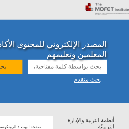
المصدر الإلكتروني للمحتوى الأك
المعلمين وتعليمهم
بح
بحث متقدم
أنظمة التربية والإدارة
›
التربويّة
صفحة البيت
الرونكوسي