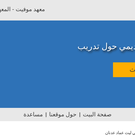
معهد موفيت - المعهد
اديمي حول تدريب
ث
صفحة البيت
حول موقعنا
مساعدة
 ليث عماد عدنان