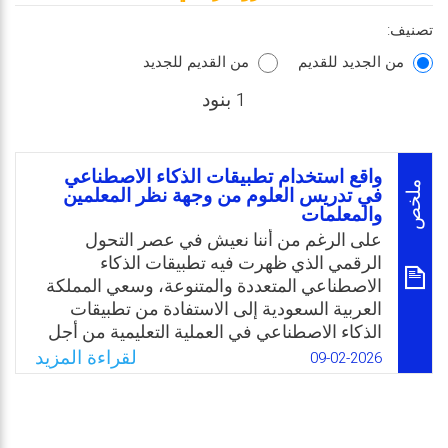
تصنيف:
من الجديد للقديم
من القديم للجديد
1 بنود
واقع استخدام تطبيقات الذكاء الاصطناعي
ملخص
في تدريس العلوم من وجهة نظر المعلمين
والمعلمات
على الرغم من أننا نعيش في عصر التحول
الرقمي الذي ظهرت فيه تطبيقات الذكاء
الاصطناعي المتعددة والمتنوعة، وسعي المملكة
العربية السعودية إلى الاستفادة من تطبيقات
الذكاء الاصطناعي في العملية التعليمية من أجل
تحقيق رؤية 2030، فإن نتائج الدراسات السابقة
لقراءة المزيد
09-02-2026
أشارت إلى نقص مستوى وعي المعلمين في
تطبيقات الذكاء الاصطناعي، بالإضافة إلى وجود
بعض المعوقات التي تحول دون استخدامه. وعليه
تحددت مشكلة الدراسة بالسؤال الرئيس التالي: