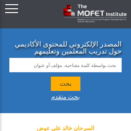
المصدر الإلكتروني للمحتوى الأكاديمي
حول تدريب المعلمين وتعليمهم
بحث
بحث متقدم
السرحان خالد علي عوض