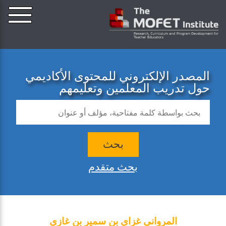
المصدر الإلكتروني للمحتوى الأكاديمي
حول تدريب المعلمين وتعليمهم
بحث
بحث متقدم
المرواني غزاي بن سمير بن غازي