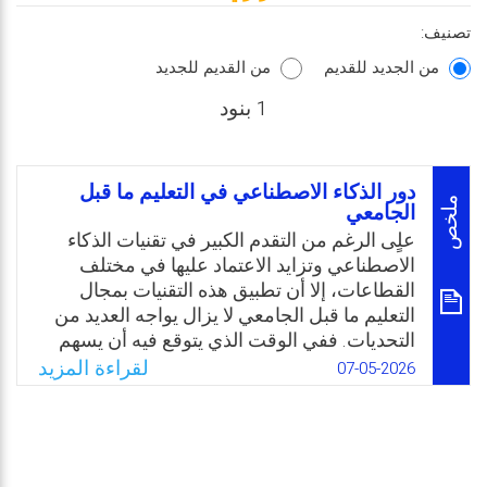
تصنيف:
من الجديد للقديم
من القديم للجديد
1 بنود
دور الذكاء الاصطناعي في التعليم ما قبل
ملخص
الجامعي
علٍى الرغم من التقدم الكبير في تقنيات الذكاء
الاصطناعي وتزايد الاعتماد عليها في مختلف
القطاعات، إلا أن تطبيق هذه التقنيات بمجال
التعليم ما قبل الجامعي لا يزال يواجه العديد من
التحديات. ففي الوقت الذي يتوقع فيه أن يسهم
الذكاء الاصطناعي في تحسين جودة التعليم
لقراءة المزيد
07-05-2026
وتطوير أساليب التدريس والتعلم، تُطرح
تساؤلات متعددة حول مدى جاهزية المؤسسات
التعليمية لاعتماد هذه التقنيات، ومستوى وعي
المعلمين وطلابها، فضلًا عن التحديات المتعلقة