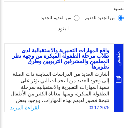
تصنيف:
من الجديد للقديم
من القديم للجديد
1 بنود
واقع المهارات التعبيرية والاستقبالية لدى
ملخص
طلاب مرحلة الطفولة المبكرة من وجهة نظر
المعلمين والمشرفين التربويين وطرق
تطويرها
أشارت العديد من الدراسات السابقة ذات الصلة
إلى وجود العديد من التحديات التي تؤثر على
تنمية المهارات التعبيرية والاستقباليه بمرحلة
الطفولة المبكرة، ومنها: معاناة الكثير من الأطفال
نتيجة قصور لديهم بهذه المهارات، ووجود بعض
مظاهر اضطرابات التواصل لدى الأطفال نتيجة
لقراءة المزيد
03-12-2025
تدني مستوى المهارات التعبيرية والاستقبالية.
وعليه برزت أهمية دراسة واقع هذه المهارات
لدى طلاب الطفولة المبكرة باعتبارها أساسًا