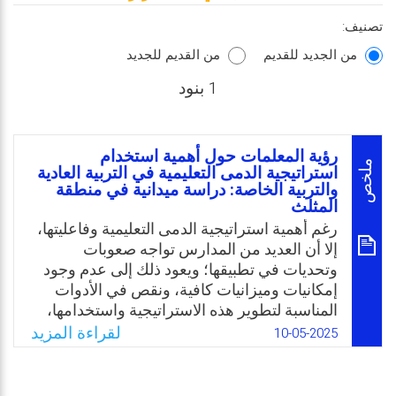
تصنيف:
من الجديد للقديم
من القديم للجديد
1 بنود
رؤية المعلمات حول أهمية استخدام
ملخص
استراتيجية الدمى التعليمية في التربية العادية
والتربية الخاصة: دراسة ميدانية في منطقة
المثلث
رغم أهمية استراتيجية الدمى التعليمية وفاعليتها،
إلا أن العديد من المدارس تواجه صعوبات
وتحديات في تطبيقها؛ ويعود ذلك إلى عدم وجود
إمكانيات وميزانيات كافية، ونقص في الأدوات
المناسبة لتطوير هذه الاستراتيجية واستخدامها،
إضافة إلى غياب الكفاءات المهنية والمعلمين
لقراءة المزيد
10-05-2025
والمعلمات المؤهلين لاستخدامها بفعالية. وعليه
تحددت مشكلة الدراسة بمعرفة رؤية المعلمات
حول أهمية استخدام استراتيجية الدمى التعليمية