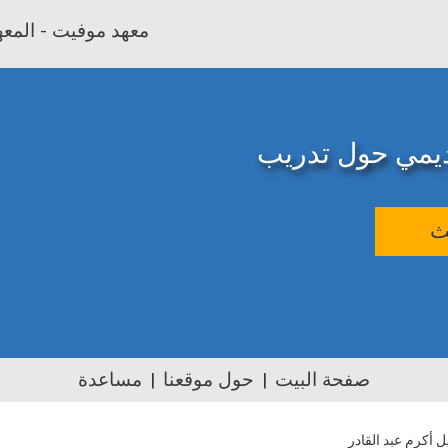
معهد موفيت - المعهد
اديمي حول تدريب
ث
صفحة البيت
حول موقعنا
مساعدة
ل أكرم عبد القادر