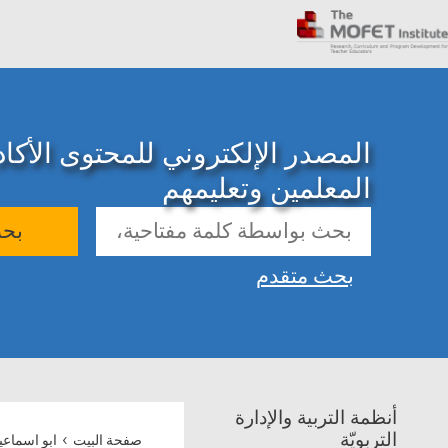
المصدر الإلكتروني للمحتوى الأك
المعلمين وتعليمهم
بح
بحث متقدم
أنظمة التربية والإدارة
›
التربويّة
صفحة البيت
ابو اسماعي