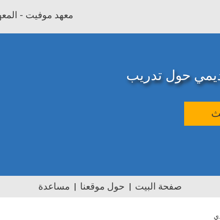
معهد موفيت - المعهد
اديمي حول تدريب
ث
صفحة البيت
حول موقعنا
مساعدة
دي