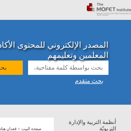
المصدر الإلكتروني للمحتوى الأك
المعلمين وتعليمهم
بح
بحث متقدم
أنظمة التربية والإدارة
›
التربويّة
صفحة البيت
قعدان هنا