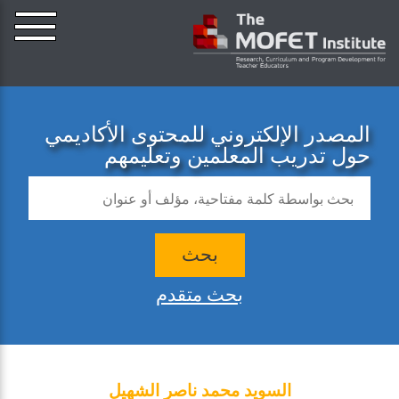
المصدر الإلكتروني للمحتوى الأكاديمي
حول تدريب المعلمين وتعليمهم
بحث
بحث متقدم
السويد محمد ناصر الشهيل