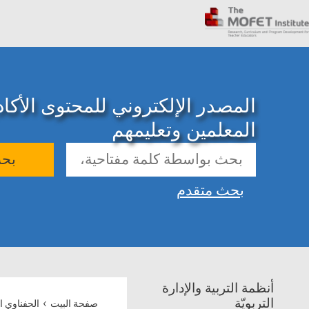
المصدر الإلكتروني للمحتوى الأك
المعلمين وتعليمهم
بح
بحث متقدم
أنظمة التربية والإدارة
›
التربويّة
صفحة البيت
الحفناوي 