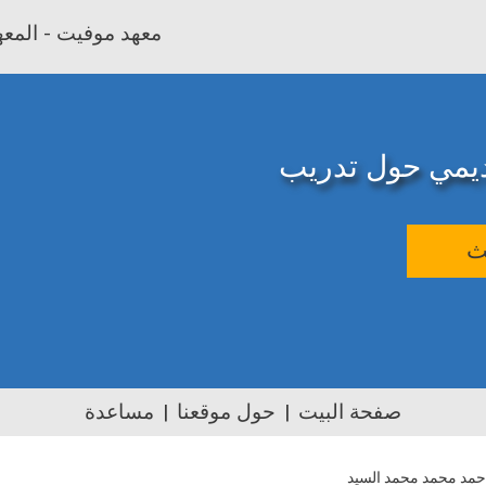
معهد موفيت - المعهد
اديمي حول تدريب
ث
صفحة البيت
حول موقعنا
مساعدة
احمد محمد محمد السيد