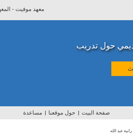
معهد موفيت - المعهد
اديمي حول تدريب
ث
صفحة البيت
حول موقعنا
مساعدة
رانية عبد الله