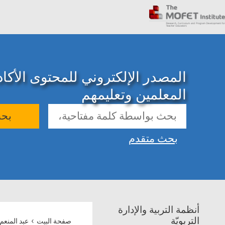
المصدر الإلكتروني للمحتوى الأك
المعلمين وتعليمهم
بح
بحث متقدم
أنظمة التربية والإدارة
›
التربويّة
صفحة البيت
عبد المنعم 