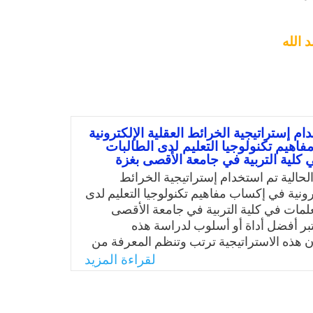
 الله
ام إستراتيجية الخرائط العقلية الإلكترونية
اهيم تكنولوجيا التعليم لدى الطالبات
 كلية التربية في جامعة الأقصى بغزة
لحالية تم استخدام إستراتيجية الخرائط
ترونية في إكساب مفاهيم تكنولوجيا التعليم لدى
علمات في كلية التربية في جامعة الأقصى
عتبر أفضل أداة أو أسلوب لدراسة هذه
أن هذه الاستراتيجية ترتب وتنظم المعرفة من
 على سهولة الاسترجاع وسرعة تعلم
لقراءة المزيد
عليم والتي تتصف بالترابط بين عناصرها من
تمكن من عمل مقارنات ومخططات تفصيلية،
ه الدراسة في دعم وتأكيد ذلك؟