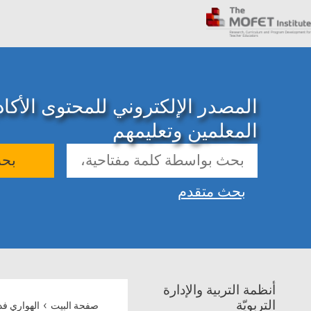
المصدر الإلكتروني للمحتوى الأك
المعلمين وتعليمهم
بح
بحث متقدم
أنظمة التربية والإدارة
›
التربويّة
صفحة البيت
الهواري ف