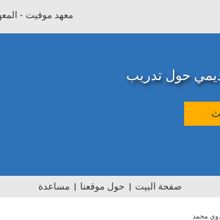
معهد موفيت - المعهد
اديمي حول تدريب
ث
صفحة البيت
حول موقعنا
مساعدة
دوى محمد