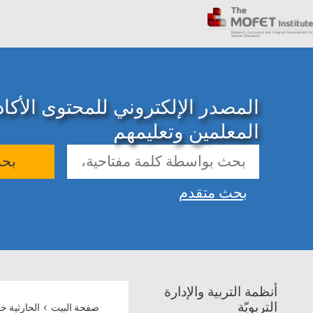
المصدر الإلكتروني للمحتوى الأك
المعلمين وتعليمهم
بح
بحث متقدم
أنظمة التربية والإدارة
›
التربويّة
صفحة البيت
الحارثية خ