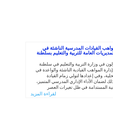
واهب القيادات المدرسية الناشئة في
ديريات العامة للتربية والتعليم بسلطنة
ون في وزارة التربية والتعليم في سلطنة
دارة المواهب القيادية الناشئة والواعدة في
ية، وفي إعدادها لتولي زمام القيادة
لك لضمان الأداء الإداري المدرسي المتميز،
وعية المستدامة في ظل تغيرات العصر
التحول نحو الاقتصاد المبني على المعرفة،
لقراءة المزيد
لية أدوارها نحو تطبيق نظام اللامركزية،
رة التربية والتعليم لتبنيه في العديد من
امجها المدرسية.