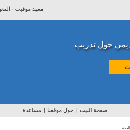
معهد موفيت - المعهد
اديمي حول تدريب
ث
صفحة البيت
حول موقعنا
مساعدة
الصة