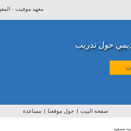
معهد موفيت - المعهد
اديمي حول تدريب
ث
صفحة البيت
حول موقعنا
مساعدة
مد مسعود