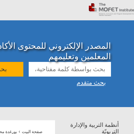
المصدر الإلكتروني للمحتوى الأك
المعلمين وتعليمهم
بح
بحث متقدم
أنظمة التربية والإدارة
›
التربويّة
صفحة البيت
بورغدة مح