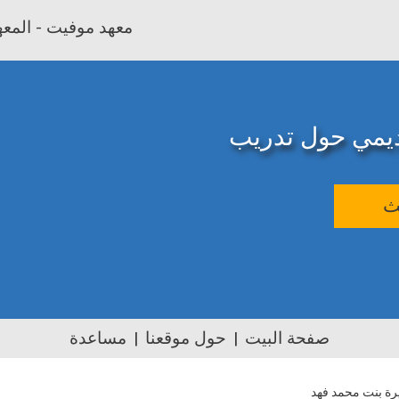
معهد موفيت - المعهد
اديمي حول تدريب
ث
صفحة البيت
حول موقعنا
مساعدة
رة بنت محمد فهد