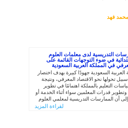
محمد فهد
رسات التدريسية لدى معلمات العلوم
بتدائية في ضوء التوجهات القائمة على
عرفي في المملكة العربية السعودية
العربية السعودية جهودًا كبيرة بهدف اختصار
بيل تحولها نحو الاقتصاد المعرفي، ونتيجة
اسات التعليم بالمملكة اهتمامًا في تطوير
وتطوير قدرات المعلمين سواء أثناء الخدمة أو
 إلى أن الممارسات التدريسية لمعلمي العلوم
بشكل مواز مع المناهج المطوّرة، فهي التي
لقراءة المزيد
يذ المعارف والمهارات ليصبحوا طاقة
 في تحول المملكة من مستهلك للمعرفة
منتج لها، وبالتالي يقع العبء الأكبر على معلم