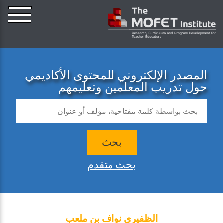
المصدر الإلكتروني للمحتوى الأكاديمي
حول تدريب المعلمين وتعليمهم
بحث
بحث متقدم
الظفيري نواف بن ملعب