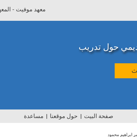
معهد موفيت - المعهد
اديمي حول تدريب
ث
صفحة البيت
حول موقعنا
مساعدة
 ابراهيم محمود