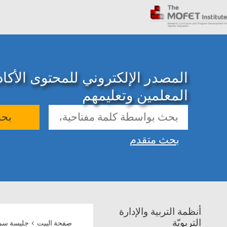
المصدر الإلكتروني للمحتوى الأك
المعلمين وتعليمهم
بح
بحث متقدم
أنظمة التربية والإدارة
›
التربويّة
صفحة البيت
جليسة سمر