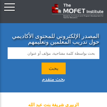
المصدر الإلكتروني للمحتوى الأكاديمي
حول تدريب المعلمين وتعليمهم
بحث
بحث متقدم
الزبيري شريفة بنت عبد الله