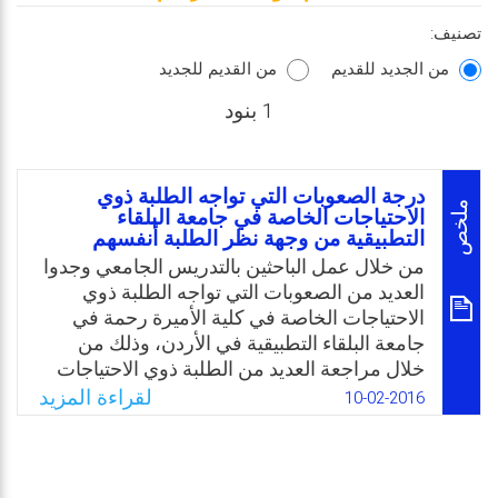
تصنيف:
من الجديد للقديم
من القديم للجديد
1 بنود
درجة الصعوبات التي تواجه الطلبة ذوي
ملخص
الاحتياجات الخاصة في جامعة البلقاء
التطبيقية من وجهة نظر الطلبة أنفسهم
من خلال عمل الباحثين بالتدريس الجامعي وجدوا
العديد من الصعوبات التي تواجه الطلبة ذوي
الاحتياجات الخاصة في كلية الأميرة رحمة في
جامعة البلقاء التطبيقية في الأردن، وذلك من
خلال مراجعة العديد من الطلبة ذوي الاحتياجات
الخاصة للهيئة التدريسية والإدارية من أجل
لقراءة المزيد
10-02-2016
الحصول على الدعم المادي والمعنوي. ونتيجة
لدمج الطلبة ذوي الاحتياجات الخاصة في الجامعة
ظهرت مجموعة صعوبات والتي لا بد من إيجاد
حلول لها لتوفير البيئة الداعمة للطلبة في تحقيق