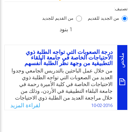
تصنيف:
من الجديد للقديم
من القديم للجديد
1 بنود
درجة الصعوبات التي تواجه الطلبة ذوي
ملخص
الاحتياجات الخاصة في جامعة البلقاء
التطبيقية من وجهة نظر الطلبة أنفسهم
من خلال عمل الباحثين بالتدريس الجامعي وجدوا
العديد من الصعوبات التي تواجه الطلبة ذوي
الاحتياجات الخاصة في كلية الأميرة رحمة في
جامعة البلقاء التطبيقية في الأردن، وذلك من
خلال مراجعة العديد من الطلبة ذوي الاحتياجات
الخاصة للهيئة التدريسية والإدارية من أجل
لقراءة المزيد
10-02-2016
الحصول على الدعم المادي والمعنوي. ونتيجة
لدمج الطلبة ذوي الاحتياجات الخاصة في الجامعة
ظهرت مجموعة صعوبات والتي لا بد من إيجاد
حلول لها لتوفير البيئة الداعمة للطلبة في تحقيق