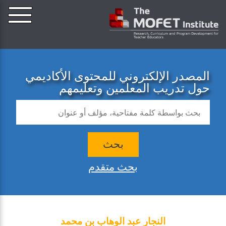
المصدر الإلكتروني للمحتوى الأكاديمي
حول تدريب المعلمين وتعليمهم
بحث
بحث متقدم
النجار عبد الوهاب بن محمد