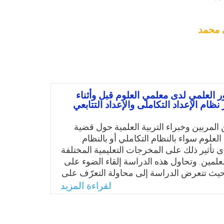
 محمد
ر العلمي لدى معلمي العلوم قبل وأثناء
 نظام الإعداد التكاملى والإعداد التتابعي
المربين وخبراء التربية العلمية حول قضية
لعلوم سواء بالنظام التكاملي أو بالنظام
ى تأثير ذلك على المخرجات التعليمية المختلفة
معلمين. وتحاول هذه الدراسة إلقاء الضوء على
حيث تتعرض الدراسة إلى محاولة التعرّف على
 التنور العلمي لدى معلمي العلوم بالمرحلة
لقراءة المزيد
مملكة العربية السعوديةسواء الذين تم
ام التكاملي أو بالنظام التتابعي، وذلك
بار موضوعي مقنن لقياس هذه المهارات؛ كما