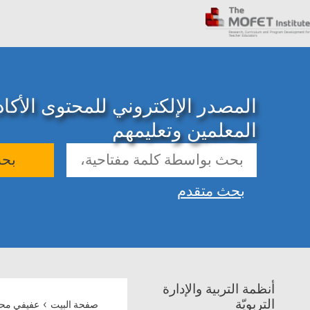
المصدر الإلكتروني للمحتوى الأك
المعلمين وتعليمهم
بح
بحث متقدم
أنظمة التربية والإدارة
›
التربويّة
صفحة البيت
عفيفي محر