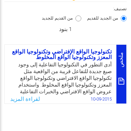
تصنيف:
من الجديد للقديم
من القديم للجديد
1 بنود
تكنولوجيا الواقع الإفتراضي وتكنولوجيا الواقع
ملخص
المعزز وتكنولوجيا الواقع المخلوط
أدى التطور في التكنولوجيا التفاعلية إلى وجود
صيغ جديدة للتفاعل قريبة من الواقعية مثل
تكنولوجيا الواقع الافتراضي وتكنولوجيا الواقع
المعزز وتكنولوجيا الواقع المخلوط. واستخدام
عروض الواقع الافتراضي والخبرات التفاعلية
المولدة بالكمبيوتر،يسمح للمستخدم بعمل جولة
لقراءة المزيد
10-09-2015
افتراضية في بيئة افتراضية قريبة من الواقع،وهذا
الواقع هو واقع اصطناعي، ثلاثي الأبعاد، مولد
بالكمبيوتر، يشير إلى الإحساس أو الأثر وليس
الحقيقة، أما الواقع المعزز فيجمع بين الواقع