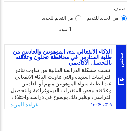
تصنيف:
من الجديد للقديم
من القديم للجديد
1 بنود
الذكاء الانفعالي لدى الموهوبين والعاديين من
ملخص
طلبة المدارس في محافظة عجلون وعلاقته
بالتحصيل الأكاديمي
انبثقت مشكلة الدراسة الحالية من تفاوت نتائج
الدراسات العديدة والتي تناولت الذكاء الانفعالي
عند الطلبة سواء الموهوبين منهم أو العاديين
وعلاقته ببعض المتغيرات الديموغرافية والتحصيل
الدراسي، وظهر ذلك بوضوح في دراسة واختلاف
مجتمع الدراسة والعينة لدى كل منها. لذا، تم
لقراءة المزيد
16-08-2016
تحديد مشكلة هذه الدراسة في بحث الذكاء
الانفعالي لدى الطلبة الموهوبين والعاديين من
مدارس محافظة عجلون في المملكة الأردنية،
وعلاقته بالجنس والصف والتحصيل الأكاديمي.