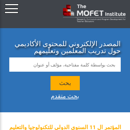
المصدر الإلكتروني للمحتوى الأكاديمي
حول تدريب المعلمين وتعليمهم
بحث
بحث متقدم
المؤتمر ال 11 السنوي الدولي للتكنولوجيا والتعليم