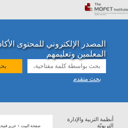
المصدر الإلكتروني للمحتوى الأك
المعلمين وتعليمهم
بح
بحث متقدم
أنظمة التربية والإدارة
›
التربويّة
صفحة البيت
عزيز فتيحة