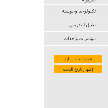
التربوية
تكنولوجيا وحوسبة
طرق التدريس
مؤتمرات وأحداث
عودة لبحث سابق
إظهار تاريخ البحث