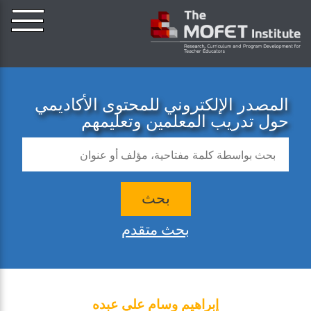
المصدر الإلكتروني للمحتوى الأكاديمي
حول تدريب المعلمين وتعليمهم
بحث
بحث متقدم
إبراهيم وسام علي عبده