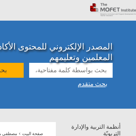
المصدر الإلكتروني للمحتوى الأك
المعلمين وتعليمهم
بح
بحث متقدم
أنظمة التربية والإدارة
›
التربويّة
صفحة البيت
مصطفى مح