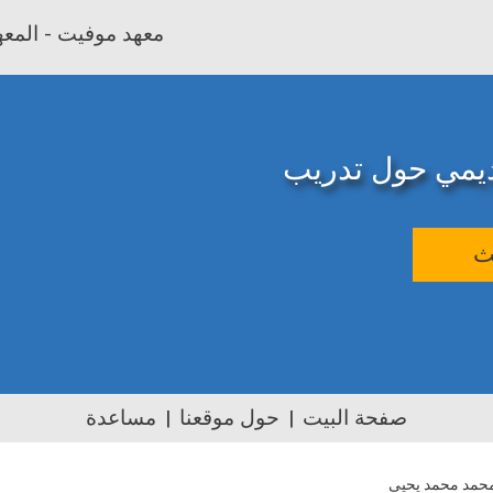
معهد موفيت - المعهد
اديمي حول تدريب
ث
صفحة البيت
حول موقعنا
مساعدة
مد محمد يحيى