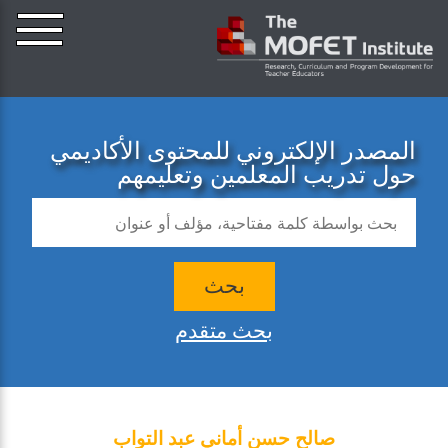
المصدر الإلكتروني للمحتوى الأكاديمي
حول تدريب المعلمين وتعليمهم
بحث
بحث متقدم
صالح حسن أماني عبد التواب