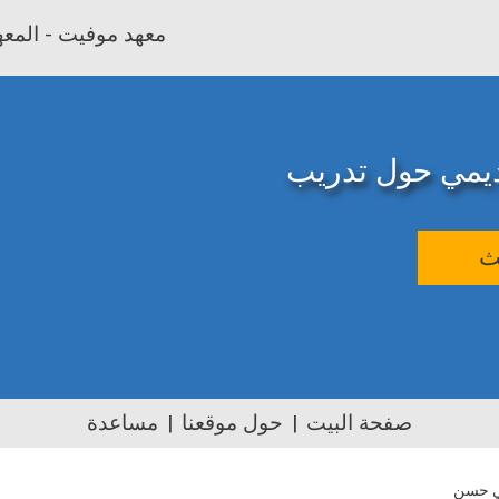
معهد موفيت - المعهد
اديمي حول تدريب
ث
صفحة البيت
حول موقعنا
مساعدة
ي حسن