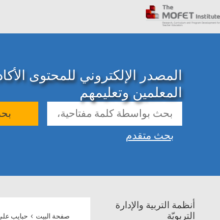
المصدر الإلكتروني للمحتوى الأك
المعلمين وتعليمهم
بح
بحث متقدم
أنظمة التربية والإدارة
›
التربويّة
صفحة البيت
حبايب عل