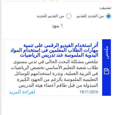
تصنيف:
من الجديد للقديم
من القديم للجديد
1 بنود
أثر استخدام الفيديو الرقمى على تنمية
ملخص
مهارات الطلاب المعلمين فى استخدام المواد
اليدوية الملموسة عند تدريس الرياضيات
تتلخص مشكلة البحث الحالي في تدني مستوى
طلاب شعبة التعليم الأساسي تخصص الرياضيات
في التربية العملية، وندرة استخدامهم للوسائل
التعليمية الملموسة بالرغم من الجهود الكبيرة
المبذولة من قبل طاقم أعضاء هيئة التدريس
والهيئة المعاونة في إعداد الطلاب المعلمين
لقراءة المزيد
18-11-2016
للتربية العملية. ويمكن تحديد مشكلة البحث
بالسؤال الرئيس التالي: ما أثر استخدام الفيديو
الرقمى على تنمية مهارات الطلاب المعلمين فى
استخدام المواد اليدوية الملموسة عند تدريس