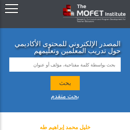
المصدر الإلكتروني للمحتوى الأكاديمي
حول تدريب المعلمين وتعليمهم
بحث
بحث متقدم
خليل محمد إبراهيم طه