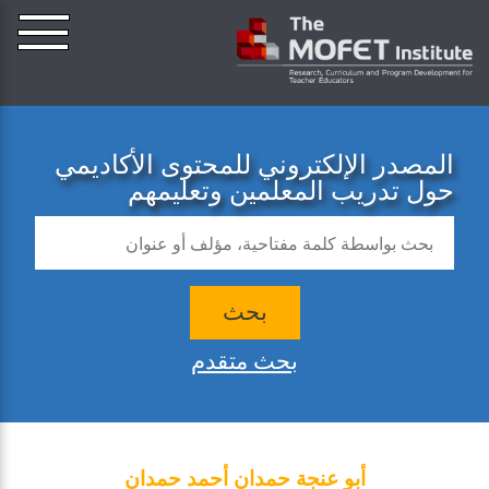
المصدر الإلكتروني للمحتوى الأكاديمي
حول تدريب المعلمين وتعليمهم
بحث
بحث متقدم
أبو عنجة حمدان أحمد حمدان