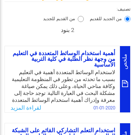
تصنيف:
من الجديد للقديم
من القديم للجديد
2 بنود
أهمية استخدام الوسائط المتعددة في التعليم
ملخص
من وجهة نظر الطلبة في كلية التربية
الأساسية
لاستخدام الوسائط المتعددة أهمية في التعليم
بسبب ما تحدثه من تطور في المنظومة التعليمية
وكافة مناحي الحياة، وعلى ذلك يمكن صياغة
مشكلة البحث في العبارة التالية: توجد حاجة إلى
معرفة وإدراك أهمية استخدام الوسائط المتعددة
في التعليم لدى طلبة مقرر مقدمة في تكنولوجيا
لقراءة المزيد
01-01-2020
التعليم في كلية التربية الأساسية. وتأسيسًا على
ذلك وبالإضافة إلى نتائج البحوث والدراسات
السابقة ذات الصلة، تتضح أهمية الكشف عن
استخدام التعلم التشاركي القائم على الشبكة
أهمية استخدام الوسائط المتعددة في التعليم.