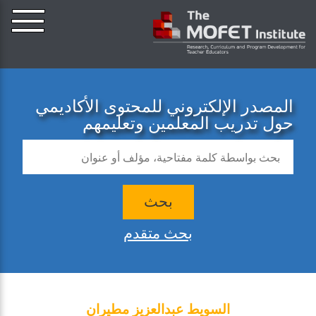
المصدر الإلكتروني للمحتوى الأكاديمي
حول تدريب المعلمين وتعليمهم
بحث
بحث متقدم
السويط عبدالعزيز مطيران