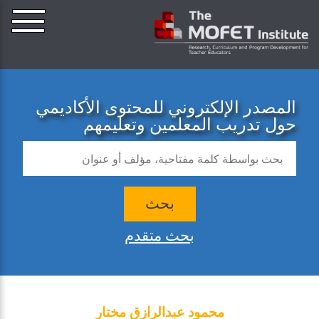
المصدر الإلكتروني للمحتوى الأكاديمي
حول تدريب المعلمين وتعليمهم
بحث
بحث متقدم
محمود عبدالرازق مختار