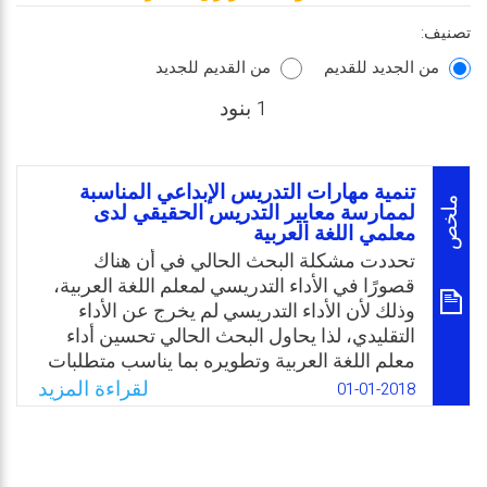
تصنيف:
من الجديد للقديم
من القديم للجديد
1 بنود
تنمية مهارات التدريس الإبداعي المناسبة
ملخص
لممارسة معايير التدريس الحقيقي لدى
معلمي اللغة العربية
تحددت مشكلة البحث الحالي في أن هناك
قصورًا في الأداء التدريسي لمعلم اللغة العربية،
وذلك لأن الأداء التدريسي لم يخرج عن الأداء
التقليدي، لذا يحاول البحث الحالي تحسين أداء
معلم اللغة العربية وتطويره بما يناسب متطلبات
القرن الحادي والعشرين، وذلك من خلال إعداد
لقراءة المزيد
01-01-2018
برنامج تدريبي يدور حول مهارات التدريس
الإبداعي المناسبة لممارسة معايير التدريس
الحقيقي من أجل تنمية هذه المهارات لديهم.
وعليه، جاء البحث ليحدد مهارات التدريس