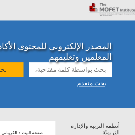
المصدر الإلكتروني للمحتوى الأك
المعلمين وتعليمهم
بح
بحث متقدم
أنظمة التربية والإدارة
›
التربويّة
صفحة البيت
الكريباني