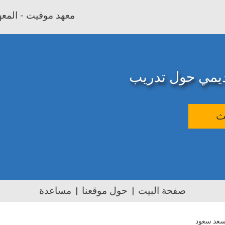
معهد موفيت - المعهد
اديمي حول تدريب
ث
صفحة البيت
حول موقعنا
مساعدة
 سعد سعود